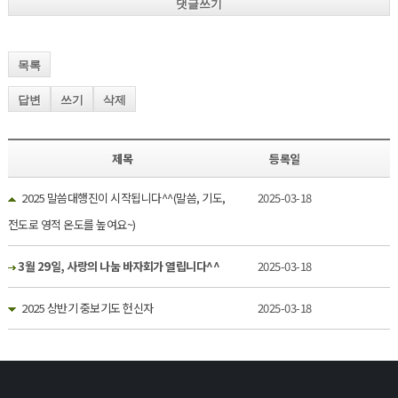
댓글쓰기
목록
답변
쓰기
삭제
제목
등록일
2025 말씀대행진이 시작됩니다^^(말씀, 기도,
2025-03-18
전도로 영적 온도를 높여요~)
3월 29일, 사랑의 나눔 바자회가 열립니다^^
2025-03-18
2025 상반기 중보기도 헌신자
2025-03-18