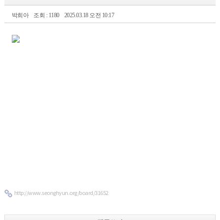
박희아
조회 : 1180
2025.03.18 오전 10:17
http://www.seonghyun.org/board/31652