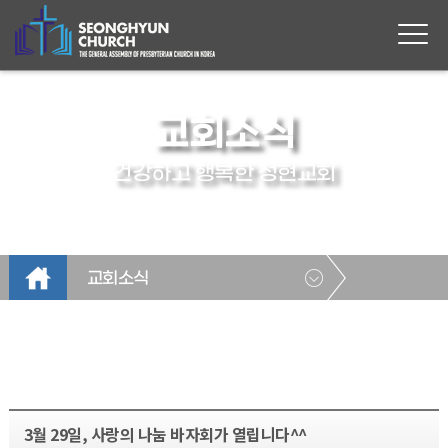
교회소식
건강하고 행복한 성현교회
교회소식
3월 29일, 사랑의 나눔 바자회가 열립니다^^