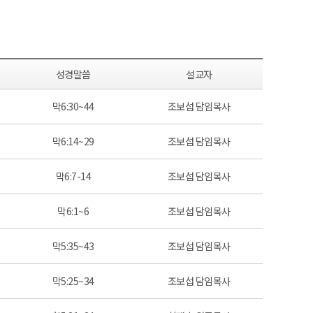
성경말씀
설교자
막6:30~44
조보섭 담임목사
막6:14~29
조보섭 담임목사
막6:7-14
조보섭 담임목사
막6:1~6
조보섭 담임목사
막5:35~43
조보섭 담임목사
막5:25~34
조보섭 담임목사