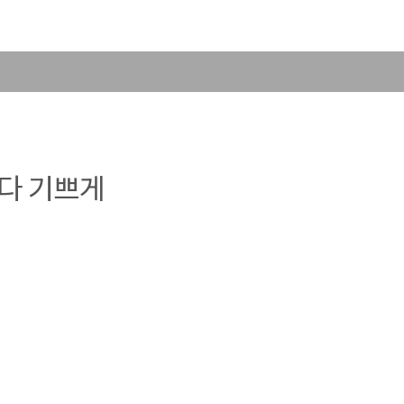
마다 기쁘게