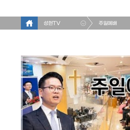
성현TV
주일예배