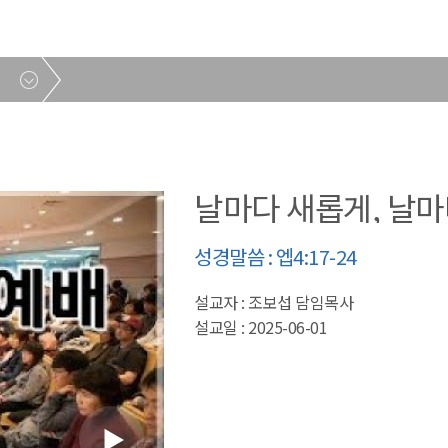
날마다 새롭게, 날
성경말씀 : 엡4:17-24
설교자 : 조보섭 담임목사
설교일 : 2025-06-01