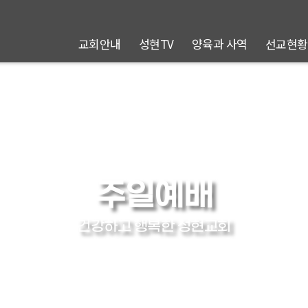
교회안내
성현TV
양육과 사역
선교현황
주일예배
건강하고 행복한 성현교회