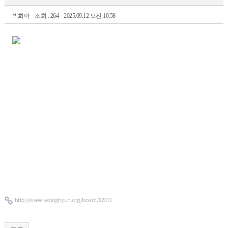
박희아
조회 : 264
2025.09.12 오전 10:58
http://www.seonghyun.org/board/32371