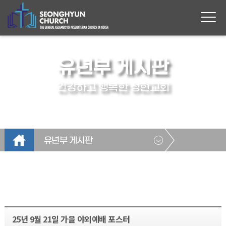
유년부 게시판
건강하고 행복한 성현교회
유년부 게시판
25년 9월 21일 가을 야외예배 포스터